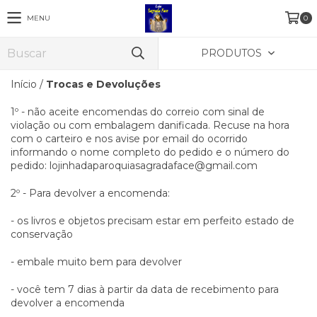
MENU
0
PRODUTOS
Início
/
Trocas e Devoluções
1º - não aceite encomendas do correio com sinal de
violação ou com embalagem danificada. Recuse na hora
com o carteiro e nos avise por email do ocorrido
informando o nome completo do pedido e o número do
pedido:
lojinhadaparoquiasagradaface@gmail.com
2º - Para devolver a encomenda:
- os livros e objetos precisam estar em perfeito estado de
conservação
- embale muito bem para devolver
- você tem 7 dias à partir da data de recebimento para
devolver a encomenda